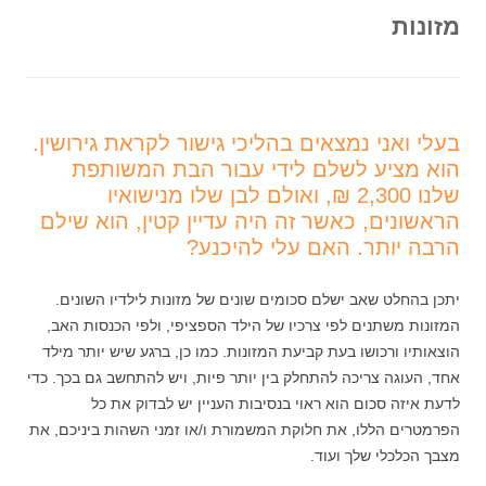
מזונות
בעלי ואני נמצאים בהליכי גישור לקראת גירושין.
הוא מציע לשלם לידי עבור הבת המשותפת
שלנו 2,300 ₪, ואולם לבן שלו מנישואיו
הראשונים, כאשר זה היה עדיין קטין, הוא שילם
הרבה יותר. האם עלי להיכנע?
יתכן בהחלט שאב ישלם סכומים שונים של מזונות לילדיו השונים.
המזונות משתנים לפי צרכיו של הילד הספציפי, ולפי הכנסות האב,
הוצאותיו ורכושו בעת קביעת המזונות. כמו כן, ברגע שיש יותר מילד
אחד, העוגה צריכה להתחלק בין יותר פיות, ויש להתחשב גם בכך. כדי
לדעת איזה סכום הוא ראוי בנסיבות העניין יש לבדוק את כל
הפרמטרים הללו, את חלוקת המשמורת ו/או זמני השהות ביניכם, את
מצבך הכלכלי שלך ועוד.