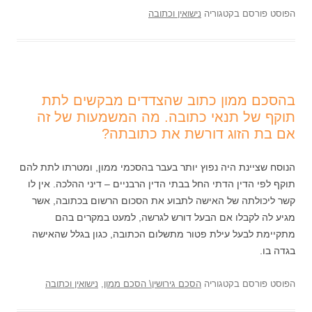
הפוסט פורסם בקטגוריה
נישואין וכתובה
בהסכם ממון כתוב שהצדדים מבקשים לתת
תוקף של תנאי כתובה. מה המשמעות של זה
אם בת הזוג דורשת את כתובתה?
הנוסח שציינת היה נפוץ יותר בעבר בהסכמי ממון, ומטרתו לתת להם
תוקף לפי הדין הדתי החל בבתי הדין הרבניים – דיני ההלכה. אין לו
קשר ליכולתה של האישה לתבוע את הסכום הרשום בכתובה, אשר
מגיע לה לקבלו אם הבעל דורש לגרשה, למעט במקרים בהם
מתקיימת לבעל עילת פטור מתשלום הכתובה, כגון בגלל שהאישה
בגדה בו.
הפוסט פורסם בקטגוריה
הסכם גירושין\ הסכם ממון
,
נישואין וכתובה