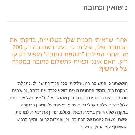
נישואין וכתובה
אחרי שראיתי תכנית שלך בטלוויזיה, בדקתי את
הכתובה שלי, וגיליתי כי בעלי רשם בה רק 200
זוז. אחרי המילים "תוספת כתובה" מופיע רק קו
ריק. האם אינני זכאית לתשלום כתובה במקרה
של גירושין?
חוששתני כי התשובה היא שלילית. בכל הקריירה שלי לא נתקלתי
במקרה כזה. תמיד החתנים רוצים דווקא לכבד את כלתם, ורושמים
סכומים נאים כתוספת כתובה. כיון שהמטבע "זוז" אינו בעל ערך כיום,
עלול להיות שלא תקבלי כל פיצוי משמעותי על חשבון הכתובה
במקרה של גירושין ביזמת הבעל. ואולם, עדיין את זכאית למזונות
אישה, מעצם קיומה של הכתובה, וכן עומדות לך זכויותייך ברכוש
המשותף לפי החוק החילוני.