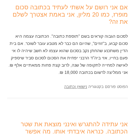
אם אני רושם על אשתי לעתיד בכתובה סכום
מופרז, כמו 20 מליון, אני באמת אצטרך לשלם
את זה?
לסכום הגבוה קוראים בשם "תוספת כתובה". הכתובה עצמה היא
סכום קבוע, ב"זוזים", שהיום הם כבר לא מטבע עובר לשוכר. אם בית
הדין משתכנע שהחתן נקב בסכום שהוא עצמו לא חשב שיהיה לו אי
פעם בחייו, אזי ביה"ד הרבני יפחית את הסכום לסכום סביר שיספיק
לאישה למחייה לתקופה של שנה, לרוב קצת פחות ממאתיים אלף ₪.
אני ממליצה לרשום בכתובה 18,000 ₪.
הפוסט פורסם בקטגוריה
נישואין וכתובה
אני עתידה להתגרש ואינני מוצאת את שטר
הכתובה. כנראה איבדתי אותו. מה אפשר