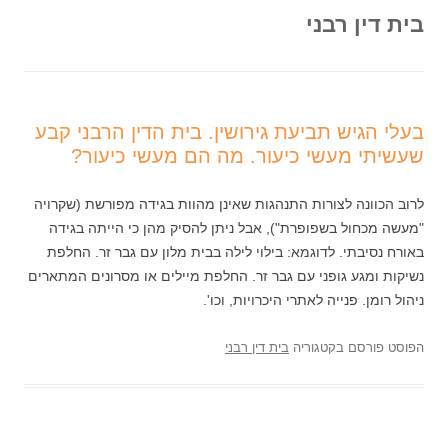
בית דין רבני
בעלי הגיש תביעת גירושין. בית הדין הרבני קבע
שעשיתי מעשי כיעור. מה הם מעשי כיעור?
לרוב הכוונה לצורות התנהגות שאינן מהוות בגידה מפורשת (שקרויה
"מעשה מכחול בשפופרת"), אבל ניתן להסיק מהן כי הייתה בגידה
באורח נסיבתי. לדוגמא: בילוי לילה בבית מלון עם גבר זר. החלפת
נשיקות ומגע גופני עם גבר זר. החלפת מיילים או מסרונים המתארים
ניהול רומן. פנייה לאתרי היכרויות, וכו'.
הפוסט פורסם בקטגוריה
בית דין רבני