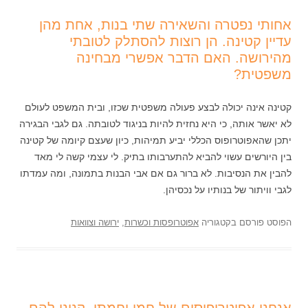
אחותי נפטרה והשאירה שתי בנות, אחת מהן
עדיין קטינה. הן רוצות להסתלק לטובתי
מהירושה. האם הדבר אפשרי מבחינה
משפטית?
קטינה אינה יכולה לבצע פעולה משפטית שכזו, ובית המשפט לעולם
לא יאשר אותה, כי היא נחזית להיות בניגוד לטובתה. גם לגבי הבגירה
יתכן שהאפוטרופוס הכללי יביע תמיהות, כיון שעצם קיומה של קטינה
בין היורשים עשוי להביא להתערבותו בתיק. לי עצמי קשה לי מאד
להבין את הנסיבות. לא ברור גם אם אבי הבנות בתמונה, ומה עמדתו
לגבי וויתור של בנותיו על נכסיהן.
הפוסט פורסם בקטגוריה
אפוטרופסות וכשרות
,
ירושה וצוואות