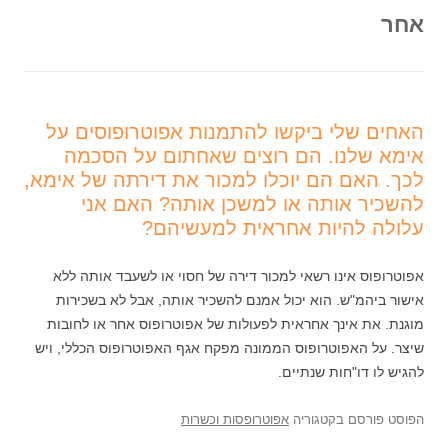
אחר
האחים שלי ביקשו להתמנות אפוטרופוסים על
אימא שלנו. הם רוצים שאחתום על הסכמה
לכך. האם הם יוכלו למכור את דירתה של אימא,
להשכיר אותה או למשכן אותה? האם אני
עלולה להיות אחראית למעשיהם?
אפוטרופוס אינו רשאי למכור דירה של חסוי או לשעבד אותה ללא
אישור ביהמ"ש. הוא יכול אמנם להשכיר אותה, אבל לא בשכירות
מוגנת. את אינך אחראית לפעולות של אפוטרופוס אחר או לחובות
שיצר. על האפוטרופוס הממונה מפקח אגף האפוטרופוס הכללי, ויש
להגיש לו דו"חות שנתיים.
הפוסט פורסם בקטגוריה
אפוטרופסות וכשרות