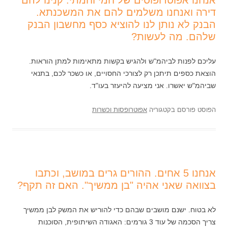
אנחנו אפוטרופוסים של חמי וחמתי. קנינו להם
דירה ואנחנו משלמים להם את המשכנתא.
הבנק לא נותן לנו להוציא כסף מחשבון הבנק
שלהם. מה לעשות?
עליכם לפנות לביהמ"ש ולהגיש בקשות מתאימות למתן הוראות.
הוצאת כספים תיתכן רק לצורכי החסויים, או כשכר לכם, בתנאי
שביהמ"ש יאשרו. אני מציעה להיעזר בעו"ד.
הפוסט פורסם בקטגוריה
אפוטרופסות וכשרות
אנחנו 5 אחים. ההורים גרים במושב, וכתבו
בצוואה שאני אהיה "בן ממשיך". האם זה תקף?
לא בטוח. ישנם מושבים שבהם כדי להוריש את המשק לבן ממשיך
צריך הסכמה של עוד 3 גורמים: האגודה השיתופית, הסוכנות