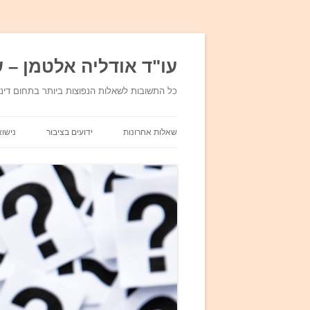
עו"ד אודליה אלטמן – ש
כל התשובות לשאלות הנפוצות ביותר בתחום די
שאלות אחרונות
ידועים בציבור
נישוא