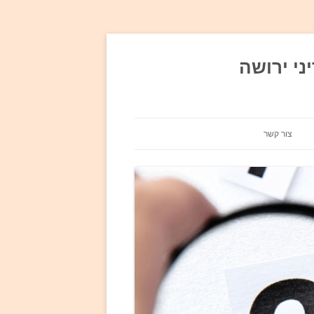
ני ירושה
צור קשר