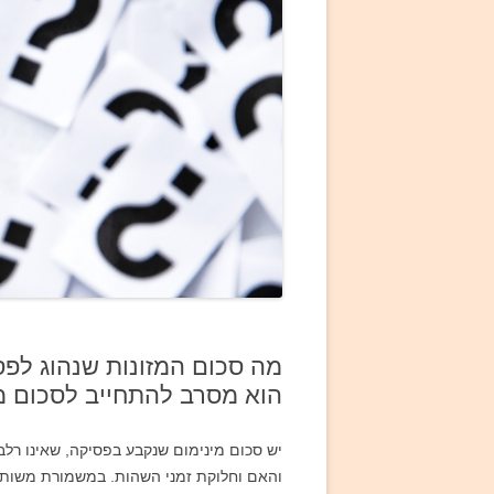
מה סכום המזונות שנהוג לפס
הוא מסרב להתחייב לסכום מז
יש סכום מינימום שנקבע בפסיקה, שאינו רלב
והאם וחלוקת זמני השהות. במשמורת משותפת