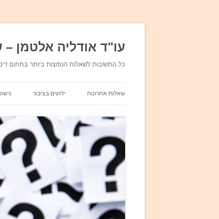
עו"ד אודליה אלטמן – ש
כל התשובות לשאלות הנפוצות ביותר בתחום די
שאלות אחרונות
ידועים בציבור
נישוא