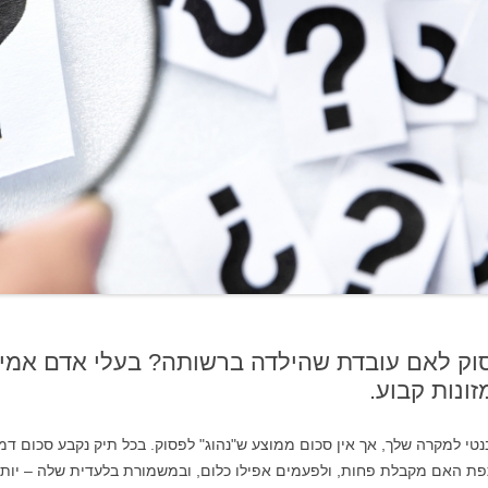
עוד בנושא גירושין
וק לאם עובדת שהילדה ברשותה? בעלי אדם אמיד 
ונות קבוע.
נטי למקרה שלך, אך אין סכום ממוצע ש"נהוג" לפסוק. בכל תיק נקבע סכום דמי
 האם מקבלת פחות, ולפעמים אפילו כלום, ובמשמורת בלעדית שלה – יותר. 