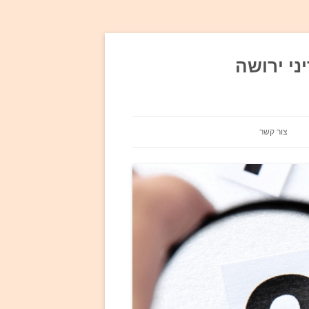
ני ירושה
צור קשר