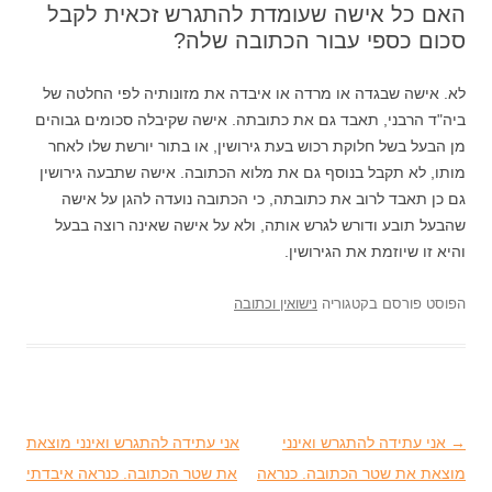
האם כל אישה שעומדת להתגרש זכאית לקבל
סכום כספי עבור הכתובה שלה?
לא. אישה שבגדה או מרדה או איבדה את מזונותיה לפי החלטה של
ביה"ד הרבני, תאבד גם את כתובתה. אישה שקיבלה סכומים גבוהים
מן הבעל בשל חלוקת רכוש בעת גירושין, או בתור יורשת שלו לאחר
מותו, לא תקבל בנוסף גם את מלוא הכתובה. אישה שתבעה גירושין
גם כן תאבד לרוב את כתובתה, כי הכתובה נועדה להגן על אישה
שהבעל תובע ודורש לגרש אותה, ולא על אישה שאינה רוצה בבעל
והיא זו שיוזמת את הגירושין.
הפוסט פורסם בקטגוריה
נישואין וכתובה
→
ניווט בפוסטים
אני עתידה להתגרש ואינני
אני עתידה להתגרש ואינני מוצאת
מוצאת את שטר הכתובה. כנראה
את שטר הכתובה. כנראה איבדתי