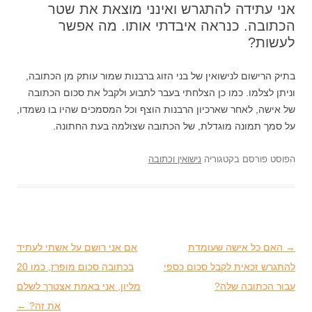
אני עתידה להתגרש ואינני מוצאת את שטר
הכתובה. כנראה איבדתי אותו. מה אפשר
לעשות?
בתיק הרישום לנישואין של בני הזוג ברבנות שמור עותק מן הכתובה,
וניתן לצלמו. כמו כן הצלחתי בעבר לתבוע ולקבל את סכום הכתובה
של אישה, לאחר שארכיון הרבנות הוצף וכל המסמכים שהיו בו נשמדו,
על סמך תמונה מוגדלת, של הכתובה שצולמה בעת החתונה.
הפוסט פורסם בקטגוריה
נישואין וכתובה
→
ניווט בפוסטים
האם כל אישה שעומדת
אם אני רושם על אשתי לעתיד
להתגרש זכאית לקבל סכום כספי
בכתובה סכום מופרז, כמו 20
עבור הכתובה שלה?
מליון, אני באמת אצטרך לשלם
את זה?
←