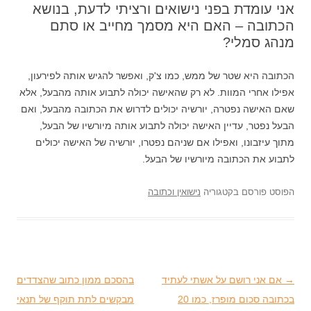
אני עומדת בפני נישואים ורציתי לדעת, בנושא
הכתובה – האם היא מסמך מחייב או סתם
מנהג סמלי?
הכתובה היא שטר של ממש, כמו צ'ק, ואפשר להגיש אותה לפירעון,
אפילו אחרי המוות. לא רק שהאישה יכולה לתבוע אותה מהבעל, אלא
שאם האישה נפטרה, יורשיה יכולים לדרוש את הכתובה מהבעל, ואם
הבעל נפטר, עדיין האישה יכולה לתבוע אותה מיורשיו של הבעל,
מתוך עיזבונו, ואפילו אם שניהם נפטרו, יורשיה של האישה יכולים
לתבוע את הכתובה מיורשיו של הבעל.
הפוסט פורסם בקטגוריה
נישואין וכתובה
→
ניווט בפוסטים
אם אני רושם על אשתי לעתיד
בהסכם ממון כתוב שהצדדים
בכתובה סכום מופרז, כמו 20
מבקשים לתת תוקף של תנאי