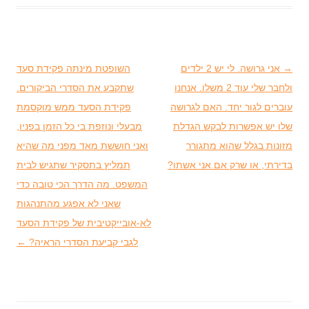
→
ניווט בפוסטים
אני גרושה. לי יש 2 ילדים
השופטת מינתה פקידת סעד
ולחבר שלי עוד 2 משלו. אנחנו
שתקבע את הסדרי הביקורים.
עוברים לגור יחד. האם לגרושה
פקידת הסעד ממש מוקסמת
שלו יש אפשרות לבקש הגדלת
מבעלי ונוזפת בי כל הזמן בפניו,
מזונות בגלל שהוא מתגורר
ואני חוששת מאד מפני מה שהיא
בדירתי, או שרק אם אני אשתו?
תמליץ בתסקיר שתגיש לבית
המשפט. מה הדרך הכי טובה כדי
שאני לא אפגע מהתנהגות
לא-אובייקטיבית של פקידת הסעד
לגבי קביעת הסדרי הראיה?
←