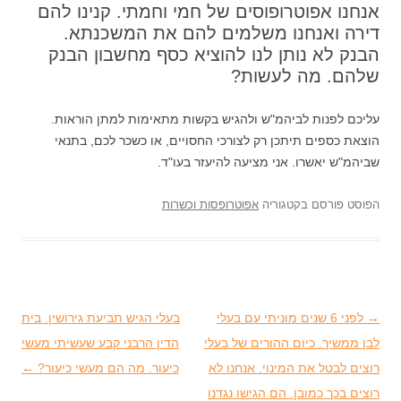
אנחנו אפוטרופוסים של חמי וחמתי. קנינו להם
דירה ואנחנו משלמים להם את המשכנתא.
הבנק לא נותן לנו להוציא כסף מחשבון הבנק
שלהם. מה לעשות?
עליכם לפנות לביהמ"ש ולהגיש בקשות מתאימות למתן הוראות.
הוצאת כספים תיתכן רק לצורכי החסויים, או כשכר לכם, בתנאי
שביהמ"ש יאשרו. אני מציעה להיעזר בעו"ד.
הפוסט פורסם בקטגוריה
אפוטרופסות וכשרות
→
ניווט בפוסטים
לפני 6 שנים מוניתי עם בעלי
בעלי הגיש תביעת גירושין. בית
לבן ממשיך. כיום ההורים של בעלי
הדין הרבני קבע שעשיתי מעשי
רוצים לבטל את המינוי. אנחנו לא
כיעור. מה הם מעשי כיעור?
←
רוצים בכך כמובן. הם הגישו נגדנו