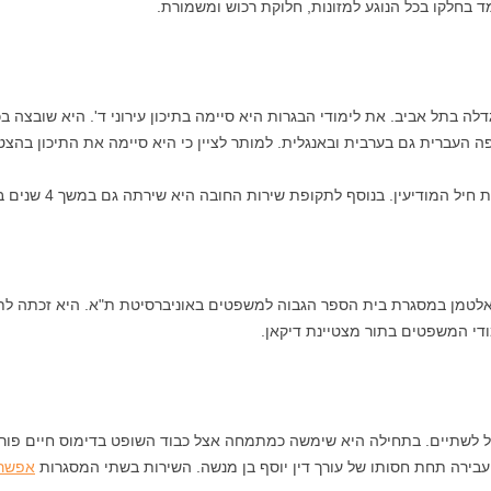
 בחלקו בכל הנוגע למזונות, חלוקת רכוש ומשמורת.
כת דין אודליה אלטמן הנה ילידת 1966 וגדלה בתל אביב. את לימודי הבגרות היא סיימה בתיכון עירוני 
 העברית גם בערבית ובאנגלית. למותר לציין כי היא סיימה את התיכון בהצטי
ן. בנוסף לתקופת שירות החובה היא שירתה גם במשך 4 שנים במסגרת מערך המילואים.
ודי המשפטים בתור מצטיינת דיקאן.
לשתיים. בתחילה היא שימשה כמתמחה אצל כבוד השופט בדימוס חיים פורת, 
עבירה תחת חסותו של עורך דין יוסף בן מנשה. השירות בשתי המסגרות
אפשרו