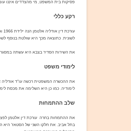
פסיקות בית המשפט, מי מהצדדים איננו עומד
רקע כללי
עור
לשונית. כתוצאה מכך היא שולטת בנוסף לשפה
את השירות הסדיר בצבא היא עשתה במסגרת חיל המודיעי
לימודי משפט
לימודיה. כמו כן היא השלימה את מכסת לימ
שלב ההתמחות
את ההתמחות בחרה עורכת דין אלטמן לפצל 
בתל אביב. את חלקו השני של הסטאז' היא ה