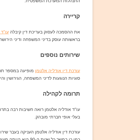
התנהלות המערכת המשפטית.
קריירה
את ההסמכה לעסוק בעריכת דין קיבלה
עו"ד 
בראשותה עוסק בדיני המשפחה ודיני הירושה
שירותים נוספים
עורכת דין אודליה אלטמן
מופיעה במספר תכני
סוגיות הנוגעות לדיני המשפחה, הגירושין וה
תרומה לקהילה
עו"ד אודליה אלטמן רואה חשיבות רבה בתרו
בעלי אופי חברתי מובהק.
עורכת דין אודליה אלטמן העניקה בעבר שירותים לעמותת נעמ"ת. במשך כ
כמו כן במשך כל שנות ה-90 היא הייתה מעורבת בלשכה לסיוע משפטי של משרד המשפטים. הפעילות כללה הענקת סיוע משפטי חינם למיעוטי יכולת