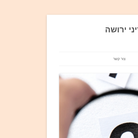
ני ירושה
צור קשר