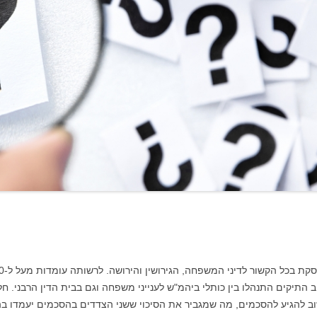
עוד בנושא גירושין
ל של למעלה מ-2000 תיקים. רוב התיקים התנהלו בין כותלי ביהמ"ש לענייני משפחה וגם בבית הדין
וב להגיע להסכמים, מה שמגביר את הסיכוי ששני הצדדים בהסכמים יעמדו בה