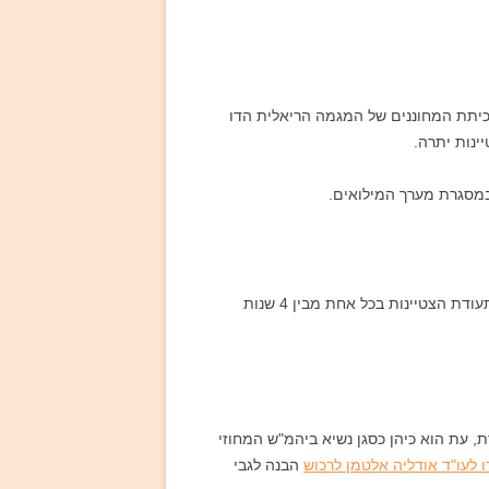
ד'. היא שובצה בכיתת המחוננים של המגמה הריאלית הדו
ינות יתרה.
את ההכשרה המשפטית רכשה עו"ד אודליה אלטמן במסגרת בית הספר הגבוה למשפטים באוניברסיטת ת"א. היא זכתה לתעודת הצטיינות בכל אחת מבין 4 שנות
עת הוא כיהן כסגן נשיא ביהמ"ש המחוזי
 לעו"ד אודליה אלטמן לרכוש
הבנה לגבי