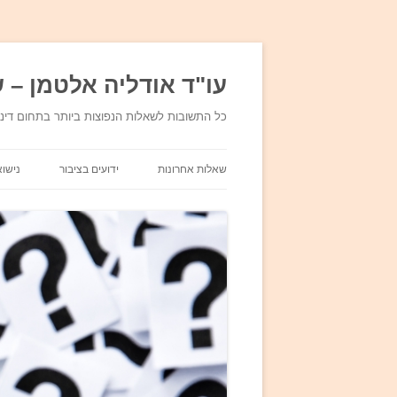
עו"ד אודליה אלטמן – ש
כל התשובות לשאלות הנפוצות ביותר בתחום די
שאלות אחרונות
ידועים בציבור
נישוא