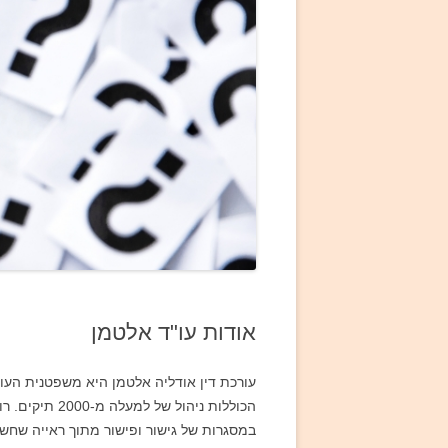
אודות עו"ד אלטמן
הכוללות ניהו
במסגרות של גישור ופישור מתוך ראייה שחש