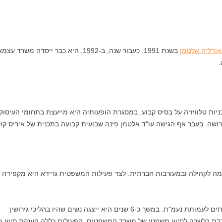
אודליה אלטמן
בשנת 1991. כעבור שנה, ב-1992, היא כבר
.
ות טלוויזיה על בסיס קבוע. במסגרת הופעותיה היא מייעצת בתחומי העיסוק 
ירושה. בעבר אף הגישה עו"ד אלטמן פינה שבועית קבועה בתכנית של איריס קול 
מה לקהילה ובמעורבות חברתית. לצד פעילות המשפטית גרידא היא מקפידה לא
-6 שנים היא ייצגה נשים שהיו בהליכי גירושין