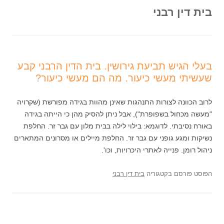
בית דין רבני
בעלי הגיש תביעת גירושין. בית הדין הרבני קבע
שעשיתי מעשי כיעור. מה הם מעשי כיעור?
לרוב הכוונה לצורות התנהגות שאינן מהוות בגידה מפורשת (שקרויה
"מעשה מכחול בשפופרת"), אבל ניתן להסיק מהן כי הייתה בגידה
באורח נסיבתי. לדוגמא: בילוי לילה בבית מלון עם גבר זר. החלפת
נשיקות ומגע גופני עם גבר זר. החלפת מיילים או מסרונים המתארים
ניהול רומן. פנייה לאתרי היכרויות, וכו'.
הפוסט פורסם בקטגוריה
בית דין רבני