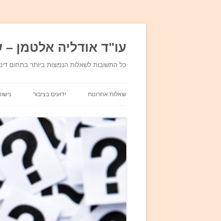
עו"ד אודליה אלטמן – ש
כל התשובות לשאלות הנפוצות ביותר בתחום די
שאלות אחרונות
ידועים בציבור
נישוא