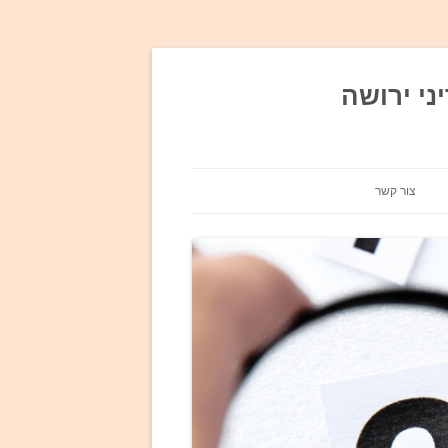
ני ירושה
צור קשר