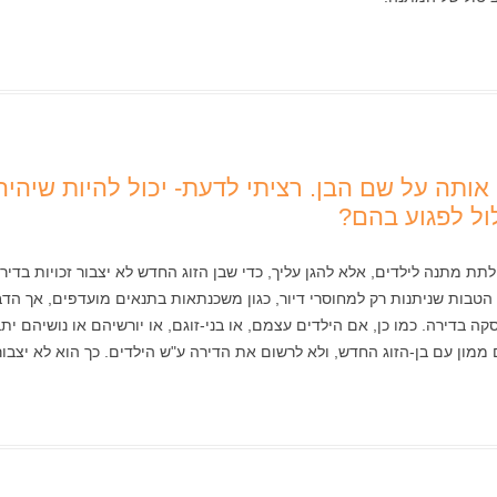
תה על שם הבן. רציתי לדעת- יכול להיות שיהיה ל
ול לפגוע בהם?
תת מתנה לילדים, אלא להגן עליך, כדי שבן הזוג החדש לא יצבור זכויות בדי
הטבות שניתנות רק למחוסרי דיור, כגון משכנתאות בתנאים מועדפים, אך הדבר 
בדירה. כמו כן, אם הילדים עצמם, או בני-זוגם, או יורשיהם או נושיהם יתבע
מון עם בן-הזוג החדש, ולא לרשום את הדירה ע"ש הילדים. כך הוא לא יצבור 