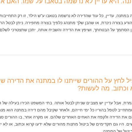
 במתנה, עדיין, כל עוד שהדירה לא נרשמה בטאבו ע"ש הילד, זו רק התחייבות
ורע בצורה ניכרת, או שהבן שלך מתנהג כלפיך בצורה מחפירה. ניתן לבטל ה
הסתמך על הבטחתך, ושיפץ את הדירה והשביח אותה, יתכן שתצטרכי לשלם ל
 הפעיל לחץ על ההורים שייתנו לו במתנה את הדירה 
א וכתוב. מה לעשות?
רת, אבל עדיין יש מצבים שניתן לבטל אותה. בתי המשפט הכירו בעילה של 
שמתחייב לטפל בהוריו כל ימי חייהם, ולאחר שקיבל מהם דירה במתנה הוא מנת
הם את הדירה ולקפח את האחים האחרים שלהם. או מקרה אחר, בו ההורים סבלו
שים. היו גם תקדימים של ביטול מתנות מהורים שלא ידעו קרוא וכתוב, או לא 
ביטול של המתנה.