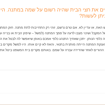
ם את חצי הבית שהיה רשום על שמה במתנה. הי
יתן לעשות?
אח, או עדיין לא. אם טרם נרשם, זוהי רק התחייבות לתת מתנה. חוק המתנ
 המקבל ושינוי מצבו לרעה על סמך המתנה (למשל – שיפוץ הבית או בנייה על
כלפי הנותן. יתכן שאחיך התנהג כלפי אמכם באופן שיאפשר לה לבטל את המ
נקת המתנה הייתה מותנית בתנאי, והאח לא קיים אותו. היו למשל מקרים ב
ההורים לאחר שהדירה עברה על שמם. באותם מקרים בית המשפט ביטל את ה