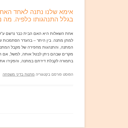
אימא שלנו נתנה לאחד האחי
בגלל התנהגותו כלפיה. מה נ
אחת השאלות היא האם הבית כבר נרשם ע"ש ה
למתן מתנה. בין היתר – בהעדר הסתמכות של
המתנה, והתנהגות מחפירה של מקבל המתנה 
מקרים שבהם ניתן לבטל אותה, למשל, אם הע
בתמורה לקבלת דירתם במתנה, והפקירו את 
הפוסט פורסם בקטגוריה
מתנות בדיני משפחה