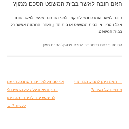
האם חובה לאשר בבית המשפט הסכם ממון?
חובה לאשר אותו כתנאי לתוקפו. לפני החתונה אפשר לאשר אותו
אצל נוטריון או בבית המשפט או בית הדין, ואחרי החתונה אפשר רק
בבית המשפט.
הפוסט פורסם בקטגוריה
הסכם גירושין\ הסכם ממון
→
ניווט בפוסטים
האם ניתן לתבוע מבן הזוג
אני סבתא לנכדים. הסתכסכתי עם
פיצויים על בגידה?
בתי, והיא ובעלה לא מרשים לי
להיפגש עם ילדיהם. מה ניתן
לעשות?
←